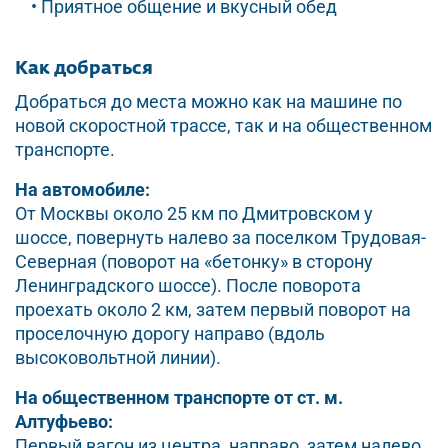
• Приятное общение и вкусный обед
Как добраться
Добраться до места можно как на машине по
новой скоростной трассе, так и на общественном
транспорте.
На автомобиле:
От Москвы около 25 км по Дмитровском у
шоссе, повернуть налево за поселком Трудовая-
Северная (поворот на «бетонку» в сторону
Ленинградского шоссе). После поворота
проехать около 2 км, затем первый поворот на
проселочную дорогу направо (вдоль
высоковольтной линии).
На общественном транспорте от ст. м.
Алтуфьево:
Первый вагон из центра, направо, затем налево.