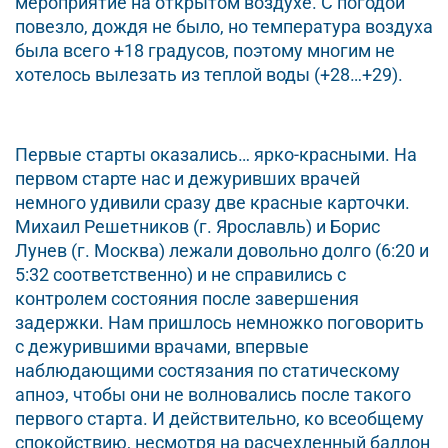
мероприятие на открытом воздухе. С погодой
повезло, дождя не было, но температура воздуха
была всего +18 градусов, поэтому многим не
хотелось вылезать из теплой воды (+28…+29).
Первые старты оказались… ярко-красными. На
первом старте нас и дежуривших врачей
немного удивили сразу две красные карточки.
Михаил Решетников (г. Ярославль) и Борис
Лунев (г. Москва) лежали довольно долго (6:20 и
5:32 соответственно) и не справились с
контролем состояния после завершения
задержки. Нам пришлось немножко поговорить
с дежурившими врачами, впервые
наблюдающими состязания по статическому
апноэ, чтобы они не волновались после такого
первого старта. И действительно, ко всеобщему
спокойствию, несмотря на расчехленный баллон