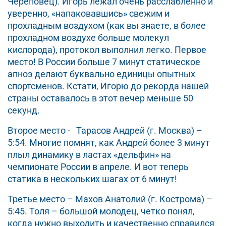
Череповец). Игорь лежал очень расслабленно и
уверенно, «напаковавшись» свежим и
прохладным воздухом (как вы знаете, в более
прохладном воздухе больше молекул
кислорода), протокол выполнил легко. Первое
место! В России больше 7 минут статическое
апноэ делают буквально единицы опытных
спортсменов. Кстати, Игорю до рекорда нашей
страны оставалось в этот вечер меньше 50
секунд.
Второе место - Тарасов Андрей (г. Москва) –
5:54. Многие помнят, как Андрей более 3 минут
плыл динамику в ластах «дельфин» на
чемпионате России в апреле. И вот теперь
статика в нескольких шагах от 6 минут!
Третье место – Махов Анатолий (г. Кострома) –
5:45. Толя – большой молодец, четко понял,
когда нужно выходить и качественно справился