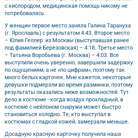
с кислородом, медицинская помощь никому не
потребовалась.
У женщин первое место заняла Галина Тарануха
(г. Ярославль) с результатом 4:43. Второе место
– Юлия Геллер из Москвы (выступавшая ранее
под фамилией Березовская) – 4:18. Третье место
– Татьяна Воробьева (г. Москва) – 4:03. Все
выступили очень уверенно, завершили задержку
по ощущениям, а не «по цифрам», поэтому так
много белых карточек. Мне кажется, некоторые
девушки подмерзли во время разминки, поэтому
результаты оказались ниже возможностей. Тут
дело в костюме - когда воздух прохладный, в
костюме с нейлоном снаружи может быстро
становиться холодно. Те, кто выступал в
костюмах с гладкой кожей, замерзали меньше.
Досадную красную карточку получила наша