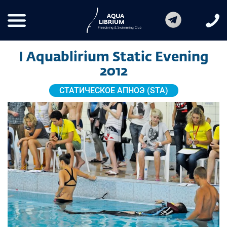
I Aquablirium Static Evening
2012
СТАТИЧЕСКОЕ АПНОЭ (STA)