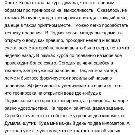
Хосте. Когда ехала на курс думала, что это главным
образом про тренировки на выносливость. Оказалось, не
только. На курсе, когда тренировки проходят каждый день,
да еще в таком приятном месте, можн
о легко проработать
технику плавания. В Подмосковье между выездами на
открытую воду, как правило, проходит неделя и всякая
суета, после которой не помнишь что было вчера, не то что
неделю назад. В рамках курса по плаванию на море все
происходит более сжа
то. Сегодня выявил ошибку в
технике, завтра уже исправляешь. Так, на мой взгляд,
легче и быстрее формируется правильный навык в
плавании. Эффективность увеличивается еще и от того,
что тренировка на открытой воде где-нибудь в
Подмосковье это просто трениро
вка, а тренировка на море
равно удовольствие. На первом занятии, давая задание,
Сергей сказал, что это обычные утренние два километра.
Думала, шутит. Куда мне каждый день по два километра. А
уезжала уже с чувством, что не хватает этих обычных