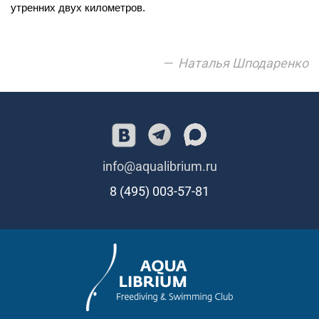
утренних дв
ух километров.
Наталья Шподаренко
info@aqualibrium.ru
8 (495) 003-57-81