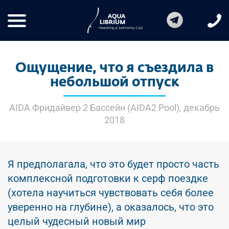
Ощущение, что я съездила в
небольшой отпуск
AIDA Фридайвер 2 Бассейн (AIDA2 Pool), декабрь
2018
Я предполагала, что это будет просто часть
комплексной подготовки к серф поездке
(хотела научиться чувствовать себя более
уверенно на глубине), а оказалось, что это
целый чудесный новый мир