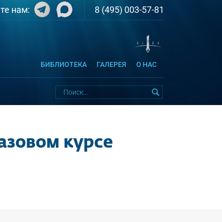
8 (495) 003-57-81
те нам:
БИБЛИОТЕКА
ГАЛЕРЕЯ
О НАС
азовом курсе