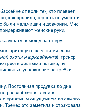
бассейне от волн тех, кто плавает
ки, как правило, терпеть не умеют и
се были мальчишки и девчонки. Мне
о придерживают женские руки.
 оказывать помощь партнеру.
 мне притащить на занятия свои
одной охоты и фридайвинга
), тренер
жно грести ровными ногами, не
ециальные упражнение на гребки
ну. Постоянная продувка до дна
но расслабленно, лениво
ся с приятным ощущением до самого
н. Тренер это заметила и страховала