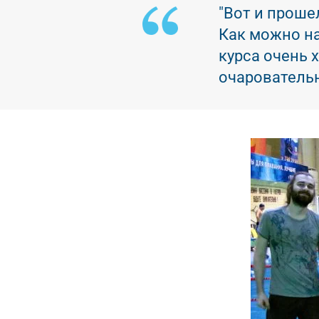
Краткое описание
"Вот и проше
Как можно на
курса очень 
очарователь