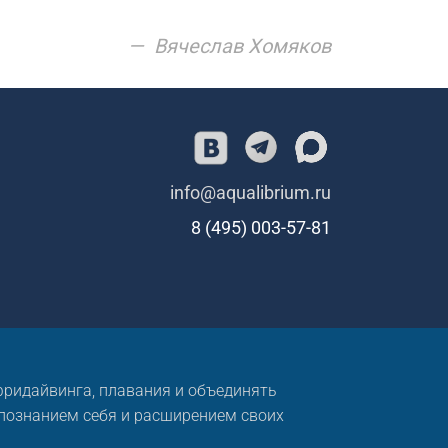
Вячеслав Хомяков
info@aqualibrium.ru
8 (495) 003-57-81
 фридайвинга, плавания и объединять
 познанием себя и расширением своих