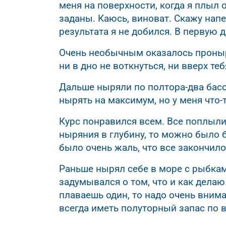
меня на поверхности, когда я плыл 
заданы. Каюсь, виноват. Скажу напе
результата я не добился. В первую 
Очень необычным оказалось проныр
ни в дно не воткнуться, ни вверх те
Дальше ныряли по полтора-два басс
нырять на максимум, но у меня что-
Курс понравился всем. Все поплыли
ныряния в глубину, то можно было б
было очень жаль, что все закончило
Раньше нырял себе в море с рыбка
задумывался о том, что и как делаю
плаваешь один, то надо очень вним
всегда иметь полуторный запас по в