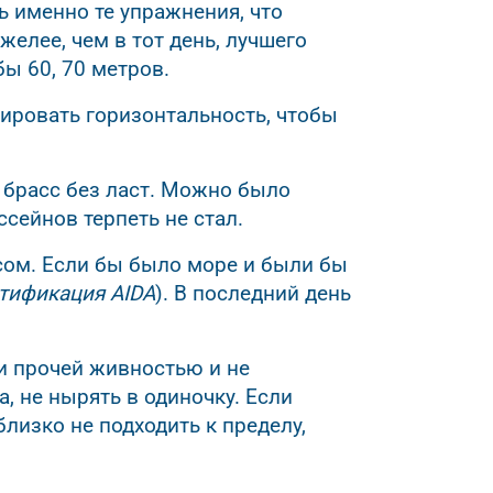
ь именно те упражнения, что
желее, чем в тот день, лучшего
бы 60, 70 метров.
ировать горизонтальность, чтобы
 брасс без ласт. Можно было
сейнов терпеть не стал.
сом. Если бы было море и были бы
ртификация AIDA
). В последний день
и прочей живностью и не
, не нырять в одиночку. Если
лизко не подходить к пределу,