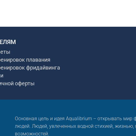
ЕЛЯМ
веты
ренировок плавания
ренировок фридайвинга
ки
ичной оферты
Основная цель и идея Aqualibrium – открывать мир
людей. Людей, увлеченных водной стихией, жизнью,
возможностей.