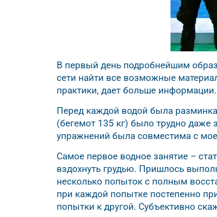
В первый день подробнейшим образ
сети найти все возможные материал
практики, дает больше информации.
Перед каждой водой была разминка 
(бегемот 135 кг) было трудно даже 
упражнений была совместима с мое
Самое первое водное занятие – ста
вздохнуть грудью. Пришлось выполн
несколько попыток с полным восста
при каждой попытке постепенно пр
попытки к другой. Субъективно скаж