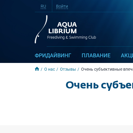
RU
Войти
ФРИДАЙВИНГ
ПЛАВАНИЕ
АКЦ
О нас
Отзывы
Очень субъективные впеча
Очень субъе