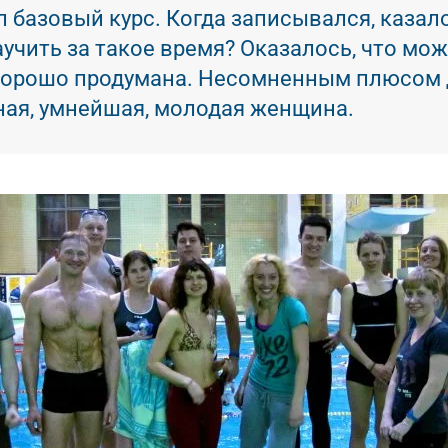
л базовый курс. Когда записывался, казало
учить за такое время? Оказалось, что мож
хорошо продумана. Несомненным плюсом дл
ная, умнейшая, молодая женщина.