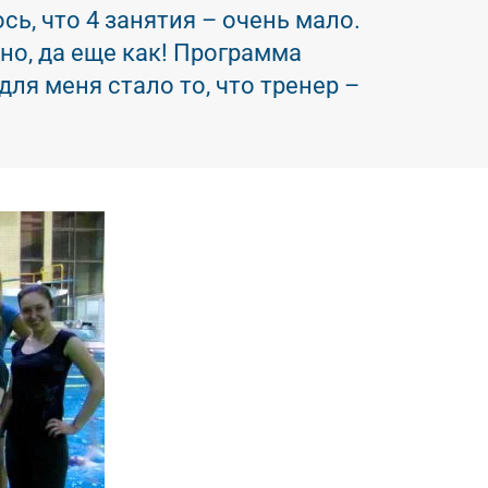
сь, что 4 занятия – очень мало.
но, да еще как! Программа
я меня стало то, что тренер –