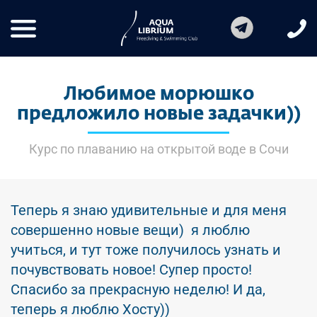
Любимое морюшко
предложило новые задачки))
Курс по плаванию на открытой воде в Сочи
Теперь я знаю удивительные и для меня
совершенно новые вещи) я люблю
учиться, и тут тоже получилось узнать и
почувствовать новое! Супер просто!
Спасибо за прекрасную неделю! И да,
теперь я люблю Хосту))