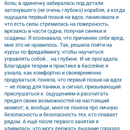
боль; в одиночку забиралась под детали
затонувшего (не очень глубоко) корабля, а когда
ощущала первый позыв на вдох, паниковала и
что есть силы стремилась на поверхность,
врезаясь в части судна, получая синяки и
ссадины. Я осознавала, что причиняю себе вред,
мне это не нравилось. Так, решила пойти на
курсы по фридайвингу, чтобы научиться
управлять собой... на глубине. И не прогадала.
Благодаря теории и практике в бассейне я
узнала, как комфортно и своевременно
продуваться; поняла, что первый позыв на вдох
— не повод для паники, а сигнал, призывающий
прислушаться к ощущениям и рассчитать
предел своих возможностей на настоящий
момент; и, вообще, многое поняла про личную
безопасность и безопасность тех, кто плавает
рядом. А ещё после первого занятия я
удивилась, что могу держать дыхание гораздо