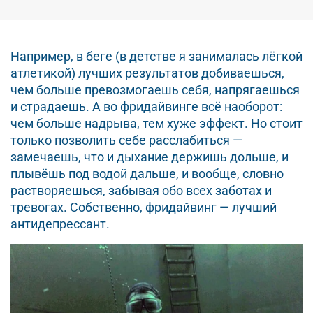
Например, в беге (в детстве я занималась лёгкой
атлетикой) лучших результатов добиваешься,
чем больше превозмогаешь себя, напрягаешься
и страдаешь. А во фридайвинге всё наоборот:
чем больше надрыва, тем хуже эффект. Но стоит
только позволить себе расслабиться —
замечаешь, что и дыхание держишь дольше, и
плывёшь под водой дальше, и вообще, словно
растворяешься, забывая обо всех заботах и
тревогах. Собственно, фридайвинг — лучший
антидепрессант.