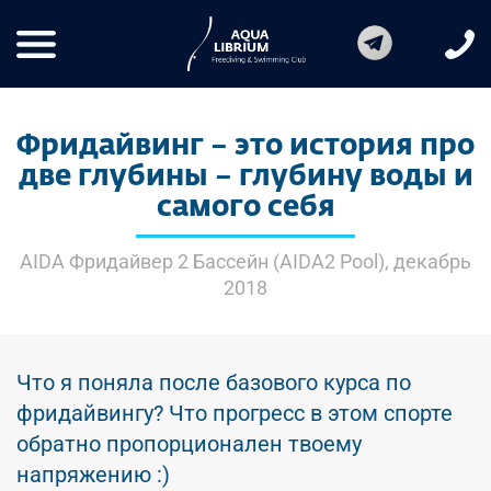
Фридайвинг – это история про
две глубины – глубину воды и
самого себя
AIDA Фридайвер 2 Бассейн (AIDA2 Pool), декабрь
2018
Что я поняла после базового курса по
фридайвингу? Что прогресс в этом спорте
обратно пропорционален твоему
напряжению :)