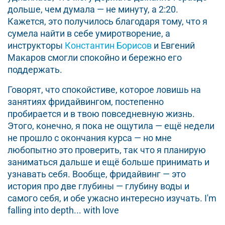
дольше, чем думала — не минуту, а 2:20.
Кажется, это получилось благодаря тому, что я
сумела найти в себе умиротворение, а
инструкторы
Константин Борисов
и Евгений
Макаров смогли спокойно и бережно его
поддержать.
Говорят, что спокойстиве, которое ловишь на
занятиях фридайвингом, постепенно
пробирается и в твою повседневную жизнь.
Этого, конечно, я пока не ощутила — ещё недели
не прошло с окончания курса — но мне
любопытно это проверить, так что я планирую
заниматься дальше и ещё больше принимать и
узнавать себя. Вообще, фридайвинг — это
история про две глубины — глубину воды и
самого себя, и обе ужасно интересно изучать. I'm
falling into depth... with love