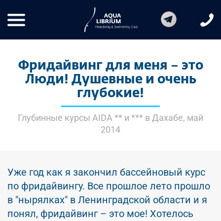
Фридайвинг для меня – это
Люди! Душевные и очень
глубокие!
Глубинные курсы AIDA ** и *** в Дахабе, май
2014
Уже год как я закончил бассейновый курс
по фридайвингу. Все прошлое лето прошло
в "нырялках" в Ленинградской области и я
понял, фридайвинг – это мое! Хотелось