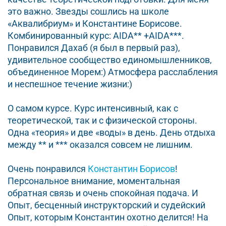
это важно. Звезды сошлись на школе
«Аквалибриум» и Константине Борисове.
Комбинированный курс: AIDA** +AIDA***.
Понравился Дахаб (я был в первый раз),
удивительное сообщество единомышленников,
объединенное Морем:) Атмосфера расслабления
и неспешное течение жизни:)
О самом курсе. Курс интенсивный, как с
теоретической, так и с физической стороны.
Одна «теория» и две «воды» в день. День отдыха
между ** и *** оказался совсем не лишним.
Очень понравился
Константин Борисов
!
Персональное внимание, моментальная
обратная связь и очень спокойная подача. И
Опыт, бесценный инструкторский и судейский
Опыт, которым Константин охотно делится! На