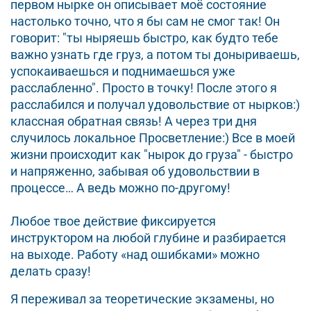
первом нырке он описывает моё состояние
настолько точно, что я бы сам не смог так! Он
говорит: "ты ныряешь быстро, как будто тебе
важно узнать где груз, а потом ты доныриваешь,
успокаиваешься и поднимаешься уже
расслабленно". Просто в точку! После этого я
расслабился и получал удовольствие от нырков:)
классная обратная связь! А через три дня
случилось локальное Просветление:) Все в моей
жизни происходит как "нырок до груза" - быстро
и напряженно, забывая об удовольствии в
процессе… А ведь можно по-другому!
Любое твое действие фиксируется
инструктором на любой глубине и разбирается
на выходе. Работу «над ошибками» можно
делать сразу!
Я переживал за теоретические экзамены, но