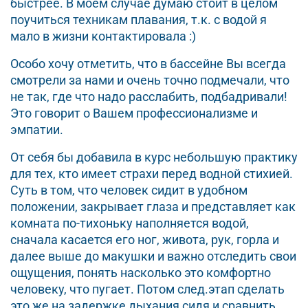
быстрее. В моем случае думаю стоит в целом
поучиться техникам плавания, т.к. с водой я
мало в жизни контактировала :)
Особо хочу отметить, что в бассейне Вы всегда
смотрели за нами и очень точно подмечали, что
не так, где что надо расслабить, подбадривали!
Это говорит о Вашем профессионализме и
эмпатии.
От себя бы добавила в курс небольшую практику
для тех, кто имеет страхи перед водной стихией.
Суть в том, что человек сидит в удобном
положении, закрывает глаза и представляет как
комната по-тихоньку наполняется водой,
сначала касается его ног, живота, рук, горла и
далее выше до макушки и важно отследить свои
ощущения, понять насколько это комфортно
человеку, что пугает. Потом след.этап сделать
это же на задержке дыхания сидя и сравнить