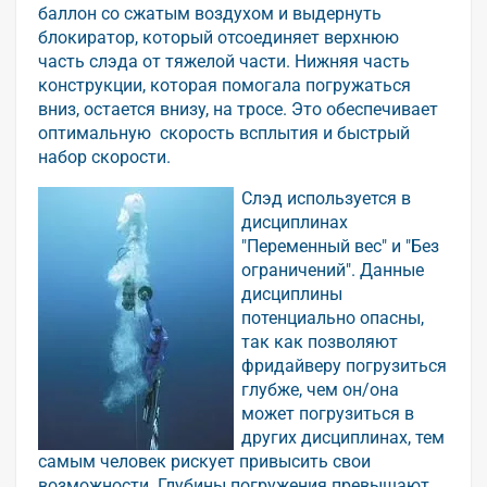
баллон со сжатым воздухом и выдернуть
блокиратор, который отсоединяет верхнюю
часть слэда от тяжелой части. Нижняя часть
конструкции, которая помогала погружаться
вниз, остается внизу, на тросе. Это обеспечивает
оптимальную скорость всплытия и быстрый
набор скорости.
Слэд используется в
дисциплинах
"Переменный вес" и "Без
ограничений". Данные
дисциплины
потенциально опасны,
так как позволяют
фридайверу погрузиться
глубже, чем он/она
может погрузиться в
других дисциплинах, тем
самым человек рискует привысить свои
возможности. Глубины погружения превышают