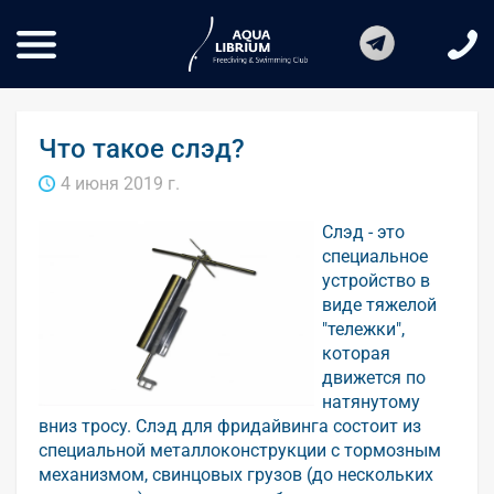
Что такое слэд?
4 июня 2019 г.
Слэд - это
специальное
устройство в
виде тяжелой
"тележки",
которая
движется по
натянутому
вниз тросу. Слэд для фридайвинга состоит из
специальной металлоконструкции с тормозным
механизмом, свинцовых грузов (до нескольких