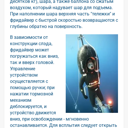
десятков кг), шара, а также баллона со сжатым
воздухом, который надувает шар для подъема.
При наполнении шара верхняя часть "тележки" и
фридайвер с быстрой скоростью возвращаются с
глубины обратно на поверхность.
В зависимости от
конструкции слэда,
фридайвер может
погружаться как вниз,
так и вверх головой.
Управление
устройством
осуществляется с
помощью ручки; при
нажатии тормозной
механизм
деблокируется, и
устройство движется
вниз, при освобождении - мгновенно
останавливается. Для всплытия следует открыть